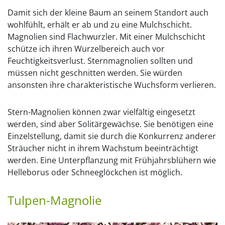
Damit sich der kleine Baum an seinem Standort auch
wohlfühlt, erhält er ab und zu eine Mulchschicht.
Magnolien sind Flachwurzler. Mit einer Mulchschicht
schütze ich ihren Wurzelbereich auch vor
Feuchtigkeitsverlust. Sternmagnolien sollten und
müssen nicht geschnitten werden. Sie würden
ansonsten ihre charakteristische Wuchsform verlieren.
Stern-Magnolien können zwar vielfältig eingesetzt
werden, sind aber Solitärgewächse. Sie benötigen eine
Einzelstellung, damit sie durch die Konkurrenz anderer
Sträucher nicht in ihrem Wachstum beeinträchtigt
werden. Eine Unterpflanzung mit Frühjahrsblühern wie
Helleborus oder Schneeglöckchen ist möglich.
Tulpen-Magnolie