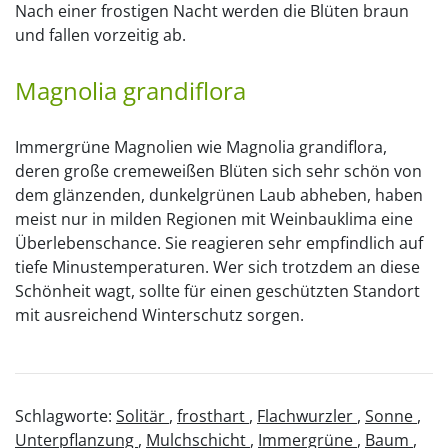
Nach einer frostigen Nacht werden die Blüten braun
und fallen vorzeitig ab.
Magnolia grandiflora
Immergrüne Magnolien wie Magnolia grandiflora,
deren große cremeweißen Blüten sich sehr schön von
dem glänzenden, dunkelgrünen Laub abheben, haben
meist nur in milden Regionen mit Weinbauklima eine
Überlebenschance. Sie reagieren sehr empfindlich auf
tiefe Minustemperaturen. Wer sich trotzdem an diese
Schönheit wagt, sollte für einen geschützten Standort
mit ausreichend Winterschutz sorgen.
Schlagworte:
Solitär
,
frosthart
,
Flachwurzler
,
Sonne
,
Unterpflanzung
,
Mulchschicht
,
Immergrüne
,
Baum
,