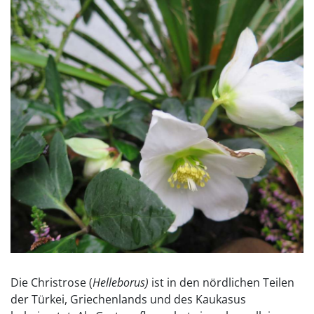
Die Christrose (
Helleborus)
ist in den nördlichen Teilen
der Türkei, Griechenlands und des Kaukasus