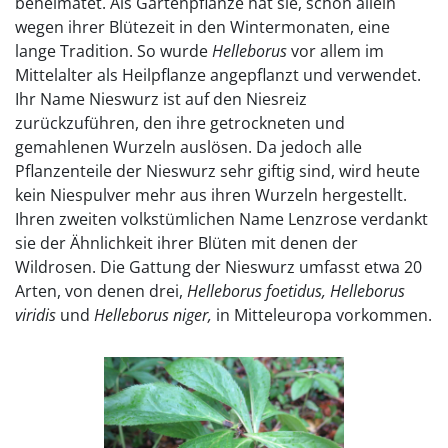
beheimatet. Als Gartenpflanze hat sie, schon allein
wegen ihrer Blütezeit in den Wintermonaten, eine
lange Tradition. So wurde
Helleborus
vor allem im
Mittelalter als Heilpflanze angepflanzt und verwendet.
Ihr Name Nieswurz ist auf den Niesreiz
zurückzuführen, den ihre getrockneten und
gemahlenen Wurzeln auslösen. Da jedoch alle
Pflanzenteile der Nieswurz sehr giftig sind, wird heute
kein Niespulver mehr aus ihren Wurzeln hergestellt.
Ihren zweiten volkstümlichen Name Lenzrose verdankt
sie der Ähnlichkeit ihrer Blüten mit denen der
Wildrosen. Die Gattung der Nieswurz umfasst etwa 20
Arten, von denen drei,
Helleborus foetidus, Helleborus
viridis
und
Helleborus niger,
in Mitteleuropa vorkommen.