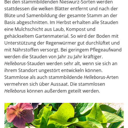
Bei den stammbildenden Nieswurz-Sorten werden
stattdessen die welken Blätter entfernt und nach der
Blüte und Samenbildung der gesamte Stamm an der
Basis abgeschnitten. Im Herbst erhalten alle Stauden
eine Mulchschicht aus Laub, Kompost und
gehäckseltem Gartenmaterial. So wird der Boden mit
Unterstützung der Regenwürmer gut durchlüftet und
mit Nährstoffen versorgt. Bei geringem Pflegeaufwand
werden die Stauden von Jahr zu Jahr kräftiger.
Helleborus
-Stauden werden sehr alt, wenn sie sich an
ihrem Standort ungestört entwickeln können.
Stammlose als auch stammbildende
Helleborus
-Arten
vermehren sich über Aussaat. Die stammlosen
Helleborus
können außerdem geteilt werden.