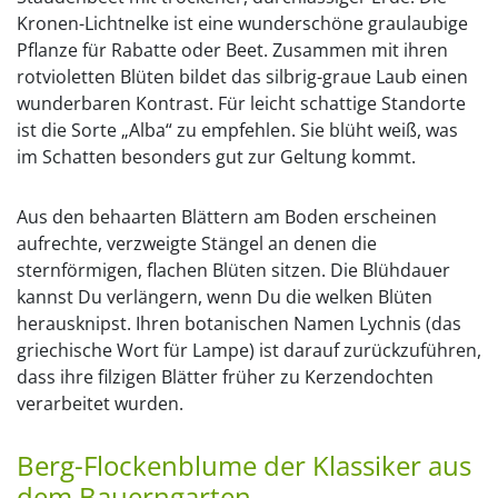
Kronen-Lichtnelke ist eine wunderschöne graulaubige
Pflanze für Rabatte oder Beet. Zusammen mit ihren
rotvioletten Blüten bildet das silbrig-graue Laub einen
wunderbaren Kontrast. Für leicht schattige Standorte
ist die Sorte „Alba“ zu empfehlen. Sie blüht weiß, was
im Schatten besonders gut zur Geltung kommt.
Aus den behaarten Blättern am Boden erscheinen
aufrechte, verzweigte Stängel an denen die
sternförmigen, flachen Blüten sitzen. Die Blühdauer
kannst Du verlängern, wenn Du die welken Blüten
herausknipst. Ihren botanischen Namen Lychnis (das
griechische Wort für Lampe) ist darauf zurückzuführen,
dass ihre filzigen Blätter früher zu Kerzendochten
verarbeitet wurden.
Berg-Flockenblume der Klassiker aus
dem Bauerngarten