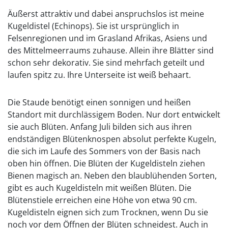
Äußerst attraktiv und dabei anspruchslos ist meine
Kugeldistel (Echinops). Sie ist ursprünglich in
Felsenregionen und im Grasland Afrikas, Asiens und
des Mittelmeerraums zuhause. Allein ihre Blätter sind
schon sehr dekorativ. Sie sind mehrfach geteilt und
laufen spitz zu. Ihre Unterseite ist weiß behaart.
Die Staude benötigt einen sonnigen und heißen
Standort mit durchlässigem Boden. Nur dort entwickelt
sie auch Blüten. Anfang Juli bilden sich aus ihren
endständigen Blütenknospen absolut perfekte Kugeln,
die sich im Laufe des Sommers von der Basis nach
oben hin öffnen. Die Blüten der Kugeldisteln ziehen
Bienen magisch an. Neben den blaublühenden Sorten,
gibt es auch Kugeldisteln mit weißen Blüten. Die
Blütenstiele erreichen eine Höhe von etwa 90 cm.
Kugeldisteln eignen sich zum Trocknen, wenn Du sie
noch vor dem Öffnen der Blüten schneidest. Auch in