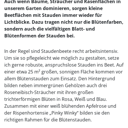
Auch wenn Bäume, Sträucher und Rasenflächen in
unserem Garten dominieren, sorgen kleine
Beetflächen mit Stauden immer wieder für
Lichtblicke. Dazu tragen nicht nur die Blütenfarben,
sondern auch die vielfältigen Blatt- und
Blütenformen der Stauden bei.
In der Regel sind Staudenbeete recht arbeitsintensiv.
Um sie so pflegeleicht wie möglich zu gestalten, setze
ich gerne robuste, anspruchslose Stauden ins Beet. Auf
einer etwa 25 m² großen, sonnigen Fläche kommen vor
allem Blütenstauden zum Einsatz. Den Hintergrund
bilden neben immergrünen Gehölzen auch drei
Roseneibisch-Sträucher mit ihren großen
trichterförmigen Blüten in Rosa, Weiß und Blau.
Zusammen mit einer weiß blühenden Apfelrose und
der Rispenhortensie „Pinky Winky“ bilden sie den
richtigen Rahmen für die Blütenstauden.