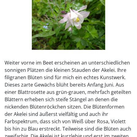
Weiter vorne im Beet erscheinen an unterschiedlichen
sonnigen Plätzen die kleinen Stauden der Akelei. Ihre
filigranen Blüten sind für mich ein echtes Kunstwerk.
Dieses zarte Gewächs blüht bereits Anfang Juni. Aus
einer Blattrosette aus grün-grauen, mehrfach geteilten
Blättern erheben sich steife Stängel an denen die
nickenden Blütenröckchen sitzen. Die Blütenformen
der Akelei sind äußerst vielfältig und auch ihr
Farbspektrum, dass sich von Weiß über Rosa, Violett
bis hin zu Blau erstreckt. Teilweise sind die Blüten auch
zweifarbig. Die Akelei ist kurzlebig und erst im zweiten