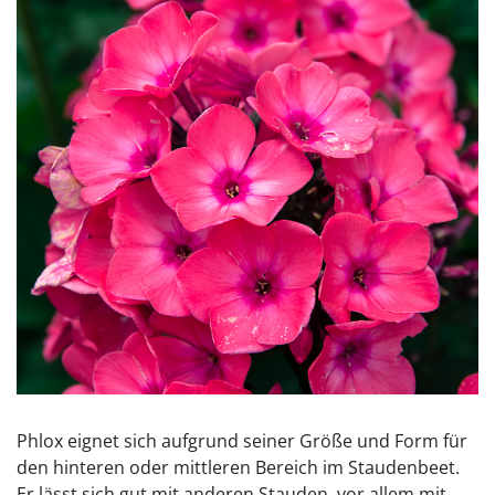
Phlox eignet sich aufgrund seiner Größe und Form für
den hinteren oder mittleren Bereich im Staudenbeet.
Er lässt sich gut mit anderen Stauden, vor allem mit