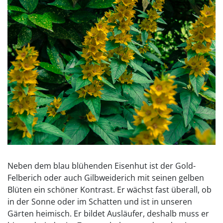
Neben dem blau blühenden Eisenhut ist der Gold-
Felberich oder auch Gilbweiderich mit seinen gelben
Blüten ein schöner Kontrast. Er wächst fast überall, ob
in der Sonne oder im Schatten und ist in unseren
Gärten heimisch. Er bildet Ausläufer, deshalb muss er