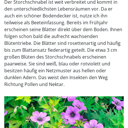
Der Storchschnabel ist weit verbreitet und kommt in
den unterschiedlichsten Lebensräumen vor. Da er
auch ein schöner Bodendecker ist, nutze ich ihn
teilweise als Beeteinfassung. Bereits im Frühjahr
erscheinen seine Blätter direkt über dem Boden. Ihnen
folgen schon bald die aufrecht wachsenden
Blütentriebe. Die Blätter sind rosettenartig und häufig
bis zum Blattansatz fiederartig geteilt. Die etwa 3 cm
großen Blüten des Storchschnabels erscheinen
paarweise. Sie sind weiß, blau oder rotviolett und
besitzen häufig ein Netzmuster aus hellen oder
dunklen Adern. Das weist den Insekten den Weg
Richtung Pollen und Nektar.