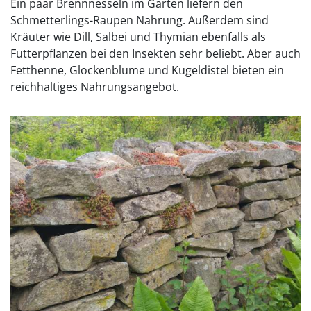
Ein paar Brennnesseln im Garten liefern den
Schmetterlings-Raupen Nahrung. Außerdem sind
Kräuter wie Dill, Salbei und Thymian ebenfalls als
Futterpflanzen bei den Insekten sehr beliebt. Aber auch
Fetthenne, Glockenblume und Kugeldistel bieten ein
reichhaltiges Nahrungsangebot.