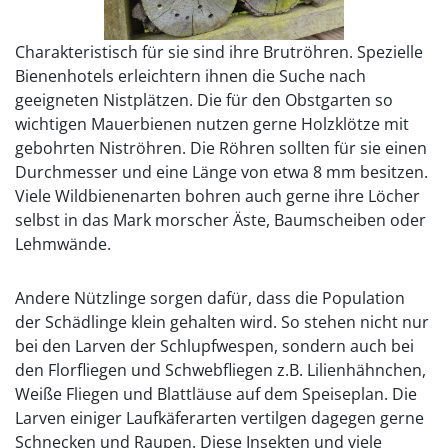
Charakteristisch für sie sind ihre Brutröhren. Spezielle
Bienenhotels erleichtern ihnen die Suche nach
geeigneten Nistplätzen. Die für den Obstgarten so
wichtigen Mauerbienen nutzen gerne Holzklötze mit
gebohrten Niströhren. Die Röhren sollten für sie einen
Durchmesser und eine Länge von etwa 8 mm besitzen.
Viele Wildbienenarten bohren auch gerne ihre Löcher
selbst in das Mark morscher Äste, Baumscheiben oder
Lehmwände.
Andere Nützlinge sorgen dafür, dass die Population
der Schädlinge klein gehalten wird. So stehen nicht nur
bei den Larven der Schlupfwespen, sondern auch bei
den Florfliegen und Schwebfliegen z.B. Lilienhähnchen,
Weiße Fliegen und Blattläuse auf dem Speiseplan. Die
Larven einiger Laufkäferarten vertilgen dagegen gerne
Schnecken und Raupen. Diese Insekten und viele