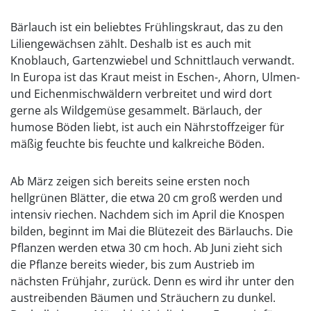
Bärlauch ist ein beliebtes Frühlingskraut, das zu den
Liliengewächsen zählt. Deshalb ist es auch mit
Knoblauch, Gartenzwiebel und Schnittlauch verwandt.
In Europa ist das Kraut meist in Eschen-, Ahorn, Ulmen-
und Eichenmischwäldern verbreitet und wird dort
gerne als Wildgemüse gesammelt. Bärlauch, der
humose Böden liebt, ist auch ein Nährstoffzeiger für
mäßig feuchte bis feuchte und kalkreiche Böden.
Ab März zeigen sich bereits seine ersten noch
hellgrünen Blätter, die etwa 20 cm groß werden und
intensiv riechen. Nachdem sich im April die Knospen
bilden, beginnt im Mai die Blütezeit des Bärlauchs. Die
Pflanzen werden etwa 30 cm hoch. Ab Juni zieht sich
die Pflanze bereits wieder, bis zum Austrieb im
nächsten Frühjahr, zurück. Denn es wird ihr unter den
austreibenden Bäumen und Sträuchern zu dunkel.