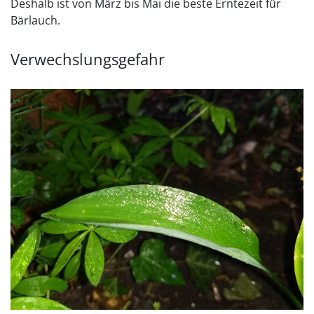
Deshalb ist von März bis Mai die beste Erntezeit für
Bärlauch.
Verwechslungsgefahr