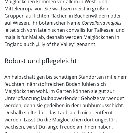
Maiglöckchen kommen vor allem in West- und
Mitteleuropa vor. Sie wachsen meist in großen
Gruppen auf lichten Flächen in Buchenwäldern oder
auf Wiesen. Ihr botanischer Name
Convallaria
majalis
leitet sich vom lateinischen convallis für Talkessel und
majalis für Mai ab, deshalb werden Maiglöckchen in
England auch „Lily of the Valley“ genannt.
Robust und pflegeleicht
An halbschattigen bis schattigen Standorten mit einem
feuchten, nährstoffreichen Boden fühlen sich
Maiglöckchen wohl. Im Garten können sie gut zur
Unterpflanzung laubabwerfender Gehölze verwendet
werden, denn sie gedeihen in der Laubhumusschicht.
Deshalb sollte dort das Laub auch nicht entfernt
werden. Lässt Du die Maiglöckchen dort ungestört
wachsen, wirst Du lange Freude an ihnen haben.