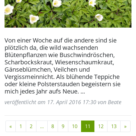
Von einer Woche auf die andere sind sie
plötzlich da, die wild wachsenden
Blütenpflanzen wie Buschwindröschen,
Scharbockskraut, Wiesenschaumkraut,
Gänseblümchen, Veilchen und
Vergissmeinnicht. Als blühende Teppiche
oder kleine Polsterstauden begeistern sie
mich jedes Jahr aufs Neue. ...
veröffentlicht am 17. April 2016 17:30 von Beate
(current)
«
1
2
…
8
9
10
11
12
13
»